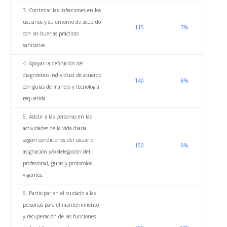
3. Controlar las infecciones en los
usuarios y su entorno de acuerdo
115
7%
con las buenas prácticas
sanitarias.
4. Apoyar la definición del
diagnóstico individual de acuerdo
140
8%
con guías de manejo y tecnología
requerida.
5. Asistir a las personas en las
actividades de la vida diaria
según condiciones del usuario
150
9%
asignación y/o delegación del
profesional, guías y protocolos
vigentes.
6. Participar en el cuidado a las
personas para el mantenimiento
y recuperación de las funciones