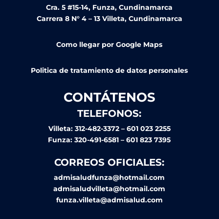
Cra. 5 #15-14, Funza, Cundinamarca
Carrera 8 N° 4 – 13 Villeta, Cundinamarca
Como llegar por Google Maps
Politica de tratamiento de datos personales
CONTÁTENOS
TELEFONOS:
Villeta: 312-482-3372 – 601 023 2255
Funza: 320-491-6581 – 601 823 7395
CORREOS OFICIALES:
admisaludfunza@hotmail.com
admisaludvilleta@hotmail.com
funza.villeta@admisalud.com