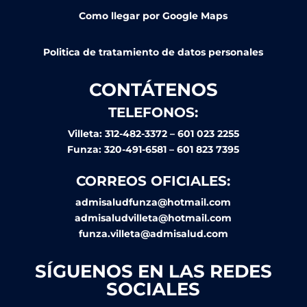
Como llegar por Google Maps
Politica de tratamiento de datos personales
CONTÁTENOS
TELEFONOS:
Villeta: 312-482-3372 – 601 023 2255
Funza: 320-491-6581 – 601 823 7395
CORREOS OFICIALES:
admisaludfunza@hotmail.com
admisaludvilleta@hotmail.com
funza.villeta@admisalud.com
SÍGUENOS EN LAS REDES
SOCIALES