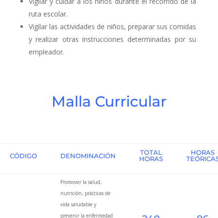
Vigilar y cuidar a los niños durante el recorrido de la
ruta escolar.
Vigilar las actividades de niños, preparar sus comidas
y realizar otras instrucciones determinadas por su
empleador.
Malla Curricular
TOTAL
HORAS
CÓDIGO
DENOMINACIÓN
HORAS
TEÓRICA
Promover la salud,
nutrición, prácticas de
vida saludable y
prevenir la enfermedad