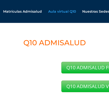
Matrículas Admisalud
Aula virtual Q10
Nuestras Sede
Q10 ADMISALUD
Q10 ADMISALUD 
Q10 ADMISALUD V