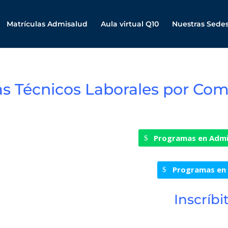
Matrículas Admisalud
Aula virtual Q10
Nuestras Sede
s Técnicos Laborales por Com
Programas en Admi
Programas en 
Inscríbi