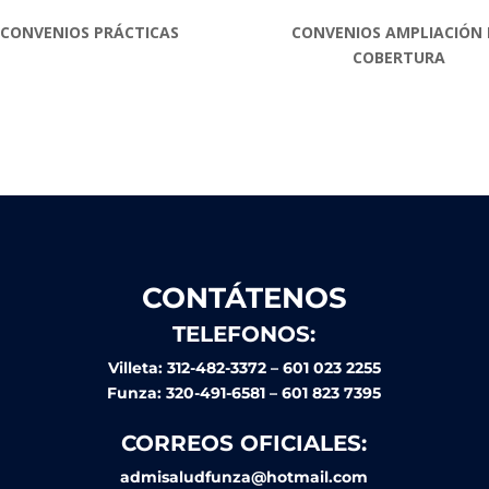
CONVENIOS PRÁCTICAS
CONVENIOS AMPLIACIÓN 
COBERTURA
CONTÁTENOS
TELEFONOS:
Villeta: 312-482-3372 – 601 023 2255
Funza: 320-491-6581 – 601 823 7395
CORREOS OFICIALES:
admisaludfunza@hotmail.com