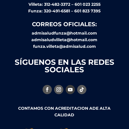
Villeta: 312-482-3372 – 601 023 2255
Funza: 320-491-6581 – 601 823 7395
CORREOS OFICIALES:
admisaludfunza@hotmail.com
admisaludvilleta@hotmail.com
funza.villeta@admisalud.com
SÍGUENOS EN LAS REDES
SOCIALES
CONTAMOS CON ACREDITACION ADE ALTA
CALIDAD