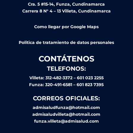
Cra. 5 #15-14, Funza, Cundinamarca
Carrera 8 N° 4 – 13 Villeta, Cundinamarca
Como llegar por Google Maps
Politica de tratamiento de datos personales
CONTÁTENOS
TELEFONOS:
Villeta: 312-482-3372 – 601 023 2255
Funza: 320-491-6581 – 601 823 7395
CORREOS OFICIALES:
admisaludfunza@hotmail.com
admisaludvilleta@hotmail.com
funza.villeta@admisalud.com