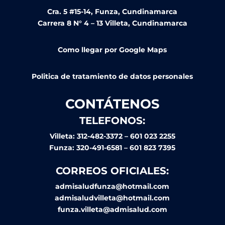
Cra. 5 #15-14, Funza, Cundinamarca
Carrera 8 N° 4 – 13 Villeta, Cundinamarca
Como llegar por Google Maps
Politica de tratamiento de datos personales
CONTÁTENOS
TELEFONOS:
Villeta: 312-482-3372 – 601 023 2255
Funza: 320-491-6581 – 601 823 7395
CORREOS OFICIALES:
admisaludfunza@hotmail.com
admisaludvilleta@hotmail.com
funza.villeta@admisalud.com