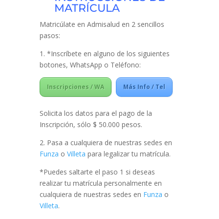
MATRÍCULA
Matricúlate en Admisalud en 2 sencillos
pasos:
1. *Inscríbete en alguno de los siguientes
botones, WhatsApp o Teléfono:
Inscripciones / WA
Más Info / Tel
Solicita los datos para el pago de la
Inscripción, sólo $ 50.000 pesos.
2. Pasa a cualquiera de nuestras sedes en
Funza
o
Villeta
para legalizar tu matrícula.
*Puedes saltarte el paso 1 si deseas
realizar tu matrícula personalmente en
cualquiera de nuestras sedes en
Funza
o
Villeta
.