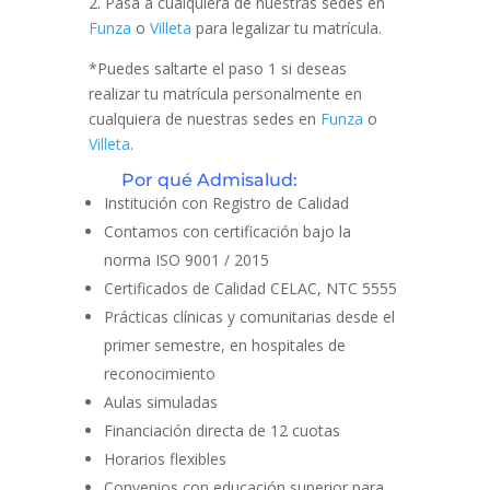
2. Pasa a cualquiera de nuestras sedes en
Funza
o
Villeta
para legalizar tu matrícula.
*Puedes saltarte el paso 1 si deseas
realizar tu matrícula personalmente en
cualquiera de nuestras sedes en
Funza
o
Villeta
.
Por qué Admisalud:
Institución con Registro de Calidad
Contamos con certificación bajo la
norma ISO 9001 / 2015
Certificados de Calidad CELAC, NTC 5555
Prácticas clínicas y comunitarias desde el
primer semestre, en hospitales de
reconocimiento
Aulas simuladas
Financiación directa de 12 cuotas
Horarios flexibles
Convenios con educación superior para