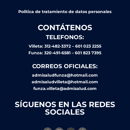
Politica de tratamiento de datos personales
CONTÁTENOS
TELEFONOS:
Villeta: 312-482-3372 – 601 023 2255
Funza: 320-491-6581 – 601 823 7395
CORREOS OFICIALES:
admisaludfunza@hotmail.com
admisaludvilleta@hotmail.com
funza.villeta@admisalud.com
SÍGUENOS EN LAS REDES
SOCIALES