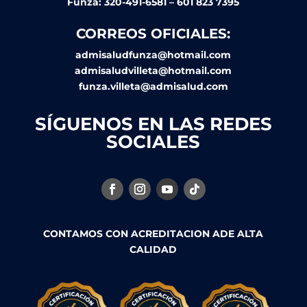
Funza: 320-491-6581 – 601 823 7395
CORREOS OFICIALES:
admisaludfunza@hotmail.com
admisaludvilleta@hotmail.com
funza.villeta@admisalud.com
SÍGUENOS EN LAS REDES
SOCIALES
CONTAMOS CON ACREDITACION ADE ALTA
CALIDAD