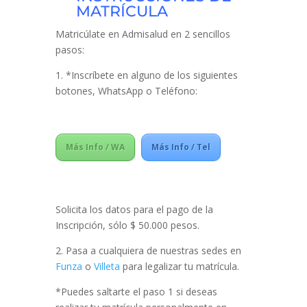
MATRÍCULA
Matricúlate en Admisalud en 2 sencillos
pasos:
1. *Inscríbete en alguno de los siguientes
botones, WhatsApp o Teléfono:
Más Info / WA
Más Info / Tel
Solicita los datos para el pago de la
Inscripción, sólo $ 50.000 pesos.
2. Pasa a cualquiera de nuestras sedes en
Funza
o
Villeta
para legalizar tu matrícula.
*Puedes saltarte el paso 1 si deseas